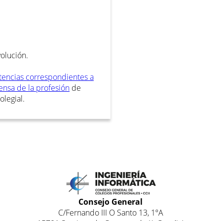
olución.
encias correspondientes a
ensa de la profesión
de
olegial.
Consejo General
C/Fernando III O Santo 13, 1ºA