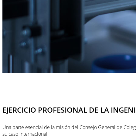
EJERCICIO PROFESIONAL DE LA INGEN
Una parte esencial de la misión del Consejo General de Colegi
su caso internacional.