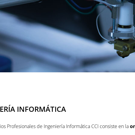
IERÍA INFORMÁTICA
os Profesionales de Ingeniería Informática CCI consiste en la
or