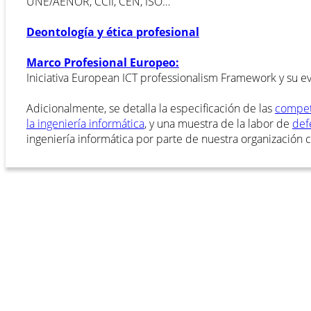
UNE/AENOR, CCII, CEN, ISO…
Deontología y ética profesional
Marco Profesional Europeo:
Iniciativa European ICT professionalism Framework y su ev
Adicionalmente, se detalla la especificación de las
compet
la ingeniería informática
, y una muestra de la labor de
def
ingeniería informática por parte de nuestra organización c