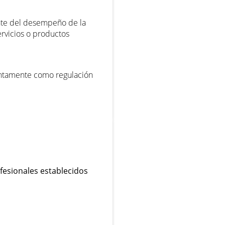
ente del desempeño de la
ervicios o productos
untamente como regulación
ofesionales establecidos