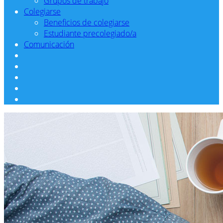
Grupos de trabajo
Colegiarse
Beneficios de colegiarse
Estudiante precolegiado/a
Comunicación