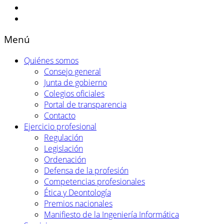
Menú
Quiénes somos
Consejo general
Junta de gobierno
Colegios oficiales
Portal de transparencia
Contacto
Ejercicio profesional
Regulación
Legislación
Ordenación
Defensa de la profesión
Competencias profesionales
Ética y Deontología
Premios nacionales
Manifiesto de la Ingeniería Informática