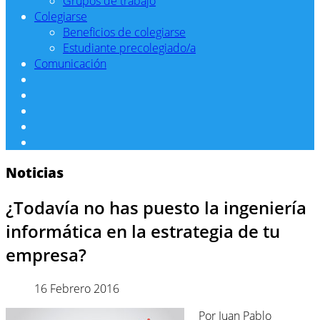
Grupos de trabajo
Colegiarse
Beneficios de colegiarse
Estudiante precolegiado/a
Comunicación
Noticias
¿Todavía no has puesto la ingeniería
informática en la estrategia de tu
empresa?
16 Febrero 2016
Por Juan Pablo