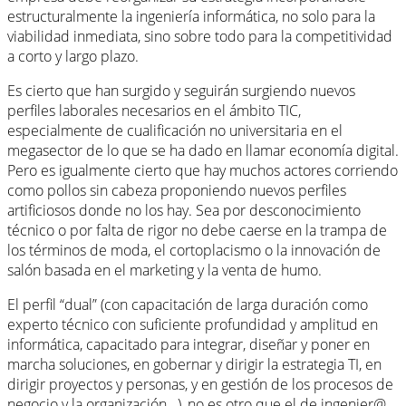
estructuralmente la ingeniería informática, no solo para la
viabilidad inmediata, sino sobre todo para la competitividad
a corto y largo plazo.
Es cierto que han surgido y seguirán surgiendo nuevos
perfiles laborales necesarios en el ámbito TIC,
especialmente de cualificación no universitaria en el
megasector de lo que se ha dado en llamar economía digital.
Pero es igualmente cierto que hay muchos actores corriendo
como pollos sin cabeza proponiendo nuevos perfiles
artificiosos donde no los hay. Sea por desconocimiento
técnico o por falta de rigor no debe caerse en la trampa de
los términos de moda, el cortoplacismo o la innovación de
salón basada en el marketing y la venta de humo.
El perfil “dual” (con capacitación de larga duración como
experto técnico con suficiente profundidad y amplitud en
informática, capacitado para integrar, diseñar y poner en
marcha soluciones, en gobernar y dirigir la estrategia TI, en
dirigir proyectos y personas, y en gestión de los procesos de
negocio y la organización...), no es otro que el de ingenier@