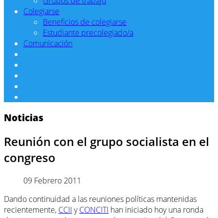
Grupos de trabajo
Colegiarse
Beneficios de colegiarse
Estudiante precolegiado/a
Comunicación
Noticias
Reunión con el grupo socialista en el
congreso
09 Febrero 2011
Dando continuidad a las reuniones políticas mantenidas
recientemente,
CCII
y
CONCITI
han iniciado hoy una ronda