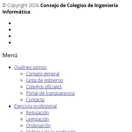
© Copyright 2026
Consejo de Colegios de Ingeniería
Informática
.
Menú
Quiénes somos
Consejo general
Junta de gobierno
Colegios oficiales
Portal de transparencia
Contacto
Ejercicio profesional
Regulación
Legislación
Ordenación