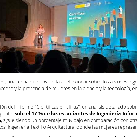
 una fecha que nos invita a reflexionar sobre los avances logr
so y la presencia de mujeres en la ciencia y la tecnología, en 
n del informe "Científicas en cifras", un análisis detallado sobr
upante:
solo el 17 % de los estudiantes de Ingeniería Info
%
, sigue siendo un porcentaje muy bajo en comparación con otras 
tos, Ingeniería Textil o Arquitectura, donde las mujeres repres