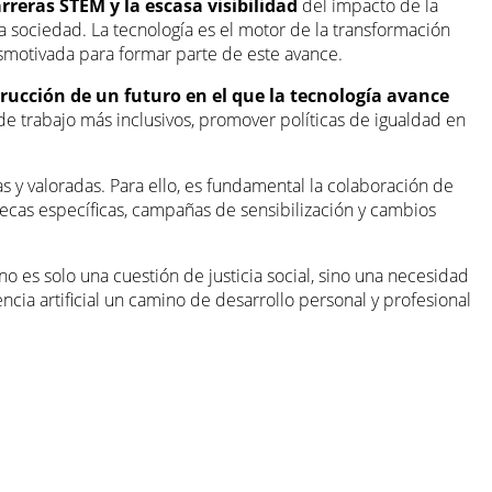
arreras STEM y la escasa visibilidad
del impacto de la
la sociedad. La tecnología es el motor de la transformación
esmotivada para formar parte de este avance.
ucción de un futuro en el que la tecnología avance
de trabajo más inclusivos, promover políticas de igualdad en
as y valoradas. Para ello, es fundamental la colaboración de
ecas específicas, campañas de sensibilización y cambios
o es solo una cuestión de justicia social, sino una necesidad
cia artificial un camino de desarrollo personal y profesional