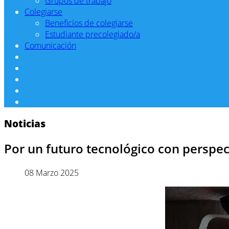
Grupos de trabajo
Colegiarse
Beneficios de colegiarse
Estudiante precolegiado/a
Comunicación
Noticias
Por un futuro tecnológico con perspec
08 Marzo 2025