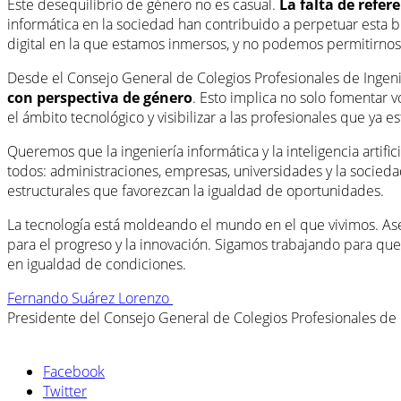
Este desequilibrio de género no es casual.
La falta de refer
informática en la sociedad han contribuido a perpetuar esta bre
digital en la que estamos inmersos, y no podemos permitirno
Desde el Consejo General de Colegios Profesionales de Ingenie
con perspectiva de género
. Esto implica no solo fomentar 
el ámbito tecnológico y visibilizar a las profesionales que ya 
Queremos que la ingeniería informática y la inteligencia artifi
todos: administraciones, empresas, universidades y la socie
estructurales que favorezcan la igualdad de oportunidades.
La tecnología está moldeando el mundo en el que vivimos. Asegu
para el progreso y la innovación. Sigamos trabajando para que 
en igualdad de condiciones.
Fernando Suárez Lorenzo
Presidente del Consejo General de Colegios Profesionales de I
Facebook
Twitter