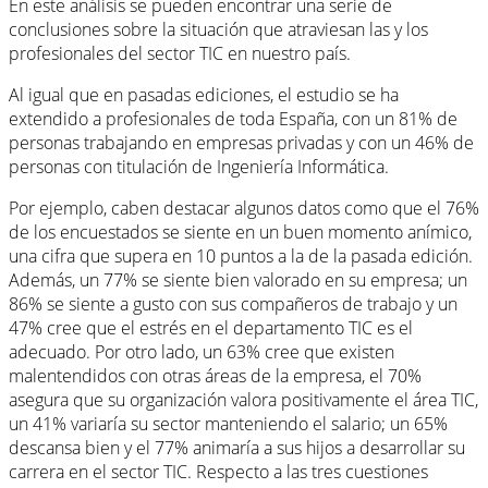
En este análisis se pueden encontrar una serie de
conclusiones sobre la situación que atraviesan las y los
profesionales del sector TIC en nuestro país.
Al igual que en pasadas ediciones, el estudio se ha
extendido a profesionales de toda España, con un 81% de
personas trabajando en empresas privadas y con un 46% de
personas con titulación de Ingeniería Informática.
Por ejemplo, caben destacar algunos datos como que el 76%
de los encuestados se siente en un buen momento anímico,
una cifra que supera en 10 puntos a la de la pasada edición.
Además, un 77% se siente bien valorado en su empresa; un
86% se siente a gusto con sus compañeros de trabajo y un
47% cree que el estrés en el departamento TIC es el
adecuado. Por otro lado, un 63% cree que existen
malentendidos con otras áreas de la empresa, el 70%
asegura que su organización valora positivamente el área TIC,
un 41% variaría su sector manteniendo el salario; un 65%
descansa bien y el 77% animaría a sus hijos a desarrollar su
carrera en el sector TIC. Respecto a las tres cuestiones