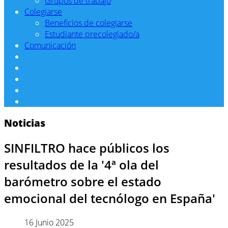
Grupos de trabajo
Colegiarse
Beneficios de colegiarse
Estudiante precolegiado/a
Comunicación
Noticias
SINFILTRO hace públicos los
resultados de la '4ª ola del
barómetro sobre el estado
emocional del tecnólogo en España'
16 Junio 2025