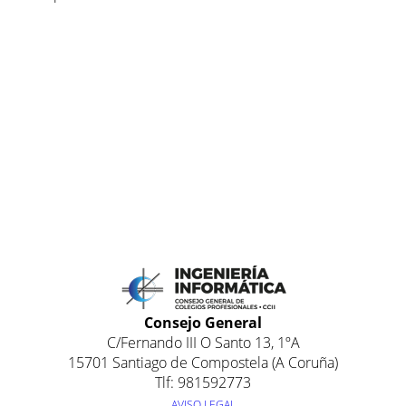
Consejo General
C/Fernando III O Santo 13, 1ºA
15701 Santiago de Compostela (A Coruña)
Tlf: 981592773
AVISO LEGAL