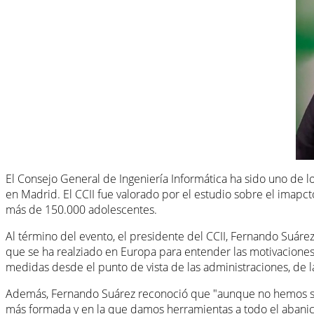
El Consejo General de Ingeniería Informática ha sido uno de lo
en Madrid. El CCII fue valorado por el estudio sobre el imapc
más de 150.000 adolescentes.
Al término del evento, el presidente del CCII, Fernando Suár
que se ha realziado en Europa para entender las motivaciones 
medidas desde el punto de vista de las administraciones, de las
Además, Fernando Suárez reconoció que "aunque no hemos si
más formada y en la que damos herramientas a todo el abanic