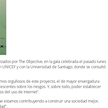
nizados por The Objective, en la gala celebrada el pasado lunes
on UNICEF y con la Universidad de Santiago; donde se consultó
amos orgullosos de este proyecto, el de mayor envergadura
escentes sobre los riesgos. Y, sobre todo, poder establecer
os del uso de Internet".
e estamos contribuyendo a construir una sociedad mejor,
dad".