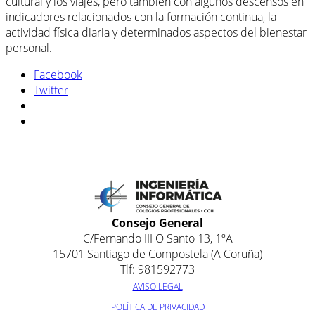
cultural y los viajes, pero también con algunos descensos en
indicadores relacionados con la formación continua, la
actividad física diaria y determinados aspectos del bienestar
personal.
Facebook
Twitter
Consejo General
C/Fernando III O Santo 13, 1ºA
15701 Santiago de Compostela (A Coruña)
Tlf: 981592773
AVISO LEGAL
POLÍTICA DE PRIVACIDAD