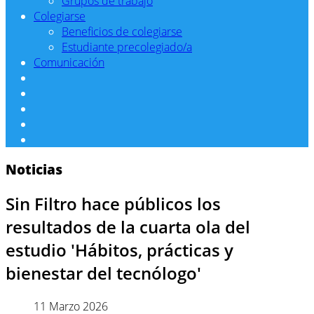
Grupos de trabajo
Colegiarse
Beneficios de colegiarse
Estudiante precolegiado/a
Comunicación
Noticias
Sin Filtro hace públicos los
resultados de la cuarta ola del
estudio 'Hábitos, prácticas y
bienestar del tecnólogo'
11 Marzo 2026