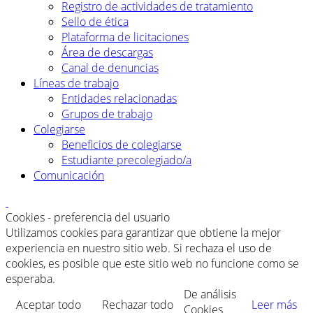
Registro de actividades de tratamiento
Sello de ética
Plataforma de licitaciones
Área de descargas
Canal de denuncias
Líneas de trabajo
Entidades relacionadas
Grupos de trabajo
Colegiarse
Beneficios de colegiarse
Estudiante precolegiado/a
Comunicación
Cookies - preferencia del usuario
Utilizamos cookies para garantizar que obtiene la mejor
experiencia en nuestro sitio web. Si rechaza el uso de
cookies, es posible que este sitio web no funcione como se
esperaba.
De análisis
Aceptar todo
Rechazar todo
Leer más
Cookies