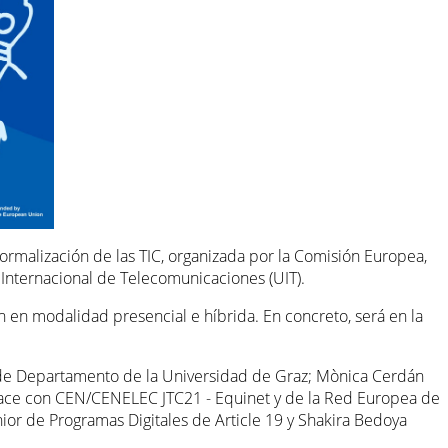
ormalización de las TIC, organizada por la Comisión Europea,
Internacional de Telecomunicaciones (UIT).
n en modalidad presencial e híbrida. En concreto, será en la
fa de Departamento de la Universidad de Graz; Mònica Cerdán
nlace con CEN/CENELEC JTC21 - Equinet y de la Red Europea de
r de Programas Digitales de Article 19 y Shakira Bedoya