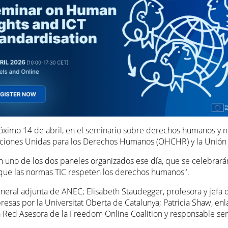
próximo 14 de abril, en el seminario sobre derechos humanos y n
Naciones Unidas para los Derechos Humanos (OHCHR) y la Unión 
en uno de los dos paneles organizados ese día, que se celebrará
 que las normas TIC respeten los derechos humanos".
 general adjunta de ANEC; Elisabeth Staudegger, profesora y je
resas por la Universitat Oberta de Catalunya; Patricia Shaw, e
ed Asesora de la Freedom Online Coalition y responsable senio