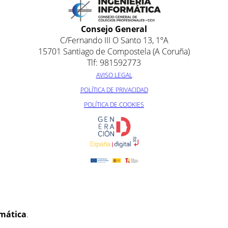
Consejo General
C/Fernando III O Santo 13, 1ºA
15701 Santiago de Compostela (A Coruña)
Tlf: 981592773
AVISO LEGAL
POLÍTICA DE PRIVACIDAD
POLÍTICA DE COOKIES
rmática
.