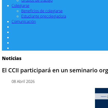
Grupos de trabajo
Colegiarse
Beneficios de colegiarse
Estudiante precolegiado/a
Comunicación
Noticias
El CCII participará en un seminario o
08 Abril 2026