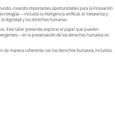
o mundo, creando importantes oportunidades para la innovación
ologías —incluida la inteligencia artificial, el metaverso y
, la dignidad y los derechos humanos.
cos. Este taller pretende explorar el papel que pueden
emergentes— en la preservación de los derechos humanos en
guen de manera coherente con los derechos humanos, incluidos