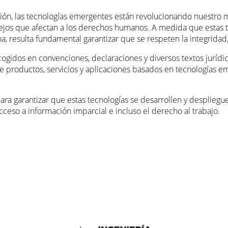
lución, las tecnologías emergentes están revolucionando nuestr
jos que afectan a los derechos humanos. A medida que estas tecn
a, resulta fundamental garantizar que se respeten la integridad
ogidos en convenciones, declaraciones y diversos textos jurídi
 productos, servicios y aplicaciones basados en tecnologías 
para garantizar que estas tecnologías se desarrollen y desplie
acceso a información imparcial e incluso el derecho al trabajo.