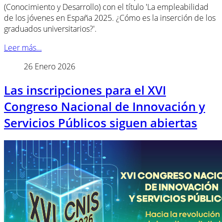
(Conocimiento y Desarrollo) con el título 'La empleabilidad
de los jóvenes en España 2025. ¿Cómo es la inserción de los
graduados universitarios?'.
Leer más…
26 Enero 2026
Las inscripciones para el XVI
Congreso Nacional de Innovación y
Servicios Públicos siguen abiertas