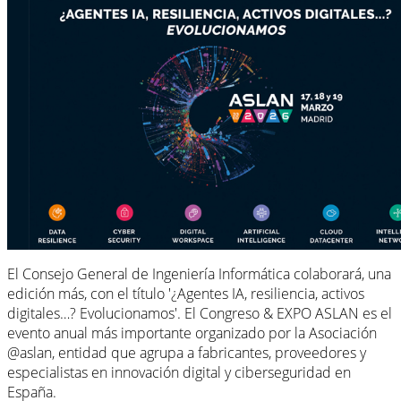
El Consejo General de Ingeniería Informática colaborará, una
edición más, con el título '¿Agentes IA, resiliencia, activos
digitales…? Evolucionamos'. El Congreso & EXPO ASLAN es el
evento anual más importante organizado por la Asociación
@aslan, entidad que agrupa a fabricantes, proveedores y
especialistas en innovación digital y ciberseguridad en
España.