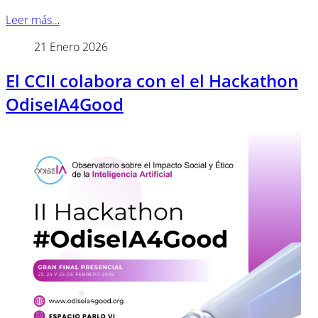
Leer más…
21 Enero 2026
El CCII colabora con el el Hackathon
OdiseIA4Good